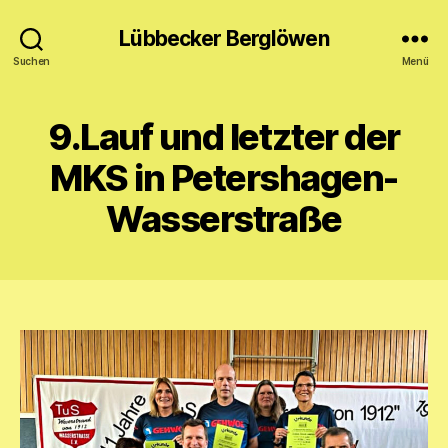
Lübbecker Berglöwen
Suchen
Menü
9.Lauf und letzter der
MKS in Petershagen-
Wasserstraße