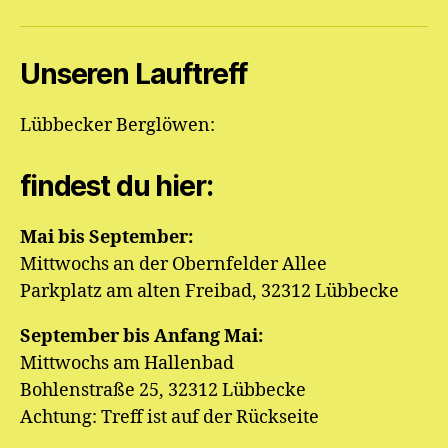
Mail
an
Unseren Lauftreff
die
Berglöwen
Lübbecker Berglöwen:
findest du hier:
Mai bis September:
Mittwochs an der Obernfelder Allee
Parkplatz am alten Freibad, 32312 Lübbecke
September bis Anfang Mai:
Mittwochs am Hallenbad
Bohlenstraße 25, 32312 Lübbecke
Achtung: Treff ist auf der Rückseite