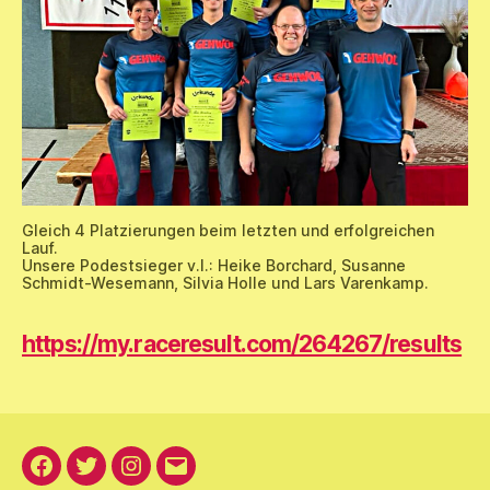
Gleich 4 Platzierungen beim letzten und erfolgreichen
Lauf.
Unsere Podestsieger v.l.: Heike Borchard, Susanne
Schmidt-Wesemann, Silvia Holle und Lars Varenkamp.
https://my.raceresult.com/264267/results
Facebook
Twitter
Instagram
E-