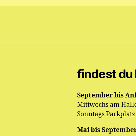
findest du 
September bis An
Mittwochs am Hall
Sonntags Parkplatz 
Mai bis Septembe