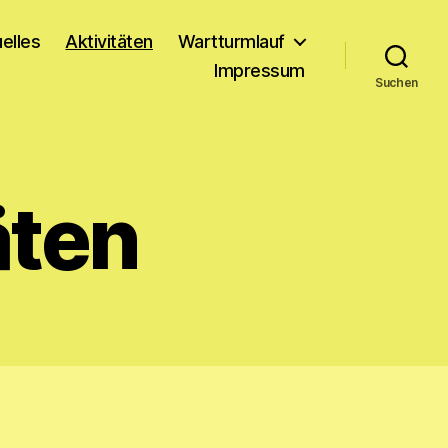
elles
Aktivitäten
Wartturmlauf
Impressum
Suchen
äten