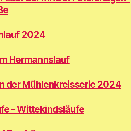
ße
mlauf 2024
am Hermannslauf
n der Mühlenkreisserie 2024
fe – Wittekindsläufe