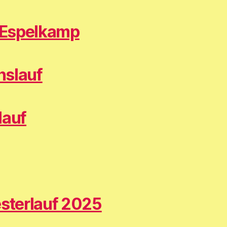
f Espelkamp
nslauf
lauf
esterlauf 2025