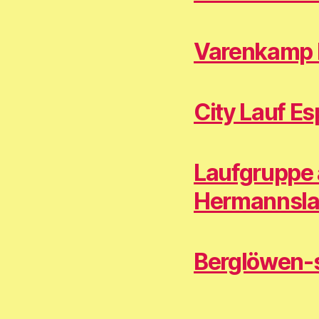
Varenkamp l
City Lauf E
Laufgruppe 
Hermannsla
Berglöwen-