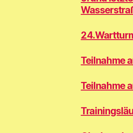
Wasserstra
24.Warttur
Teilnahme 
Teilnahme a
Trainingsläu