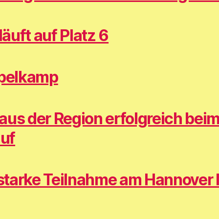
äuft auf Platz 6
spelkamp
aus der Region erfolgreich bei
uf
starke Teilnahme am Hannover