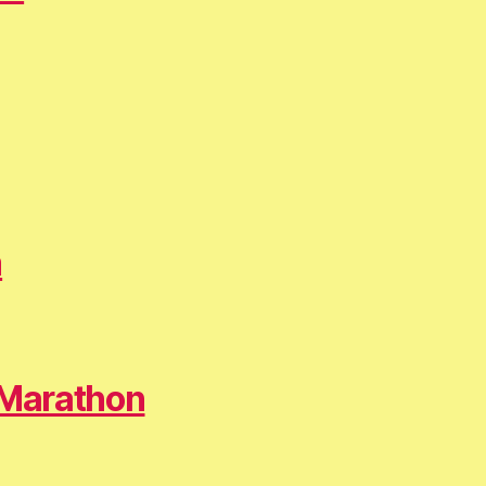
m
 Marathon