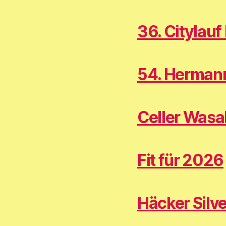
36. Citylau
54. Herman
Celler Wasa
Fit für 2026
Häcker Silv